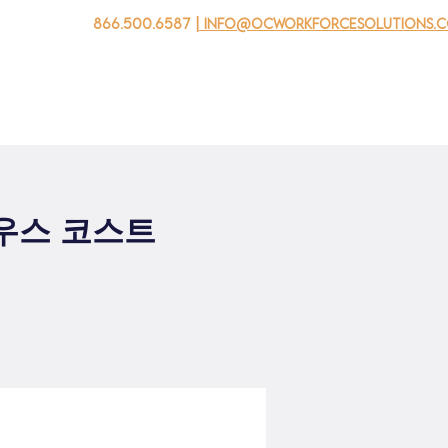
866.500.6587
| info@ocworkforcesolutions.
자를 위해
기업용
청소년을 위한
Events
회사 소개
사우스 코스트