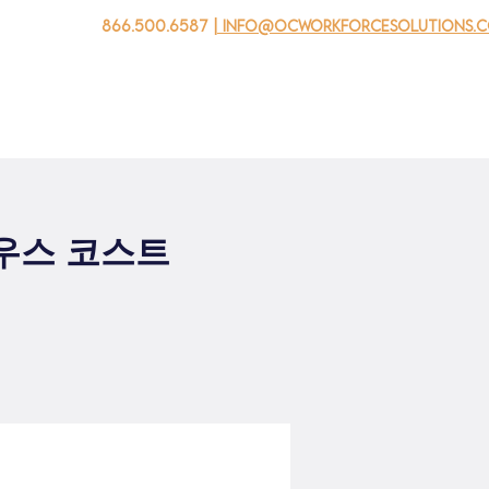
866.500.6587
| info@ocworkforcesolutions.
자를 위해
기업용
청소년을 위한
Events
회사 소개
사우스 코스트