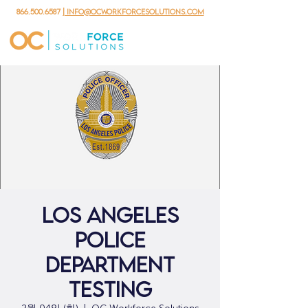
866.500.6587
| info@ocworkforcesolutions.com
Los Angeles
Police
Department
Testing