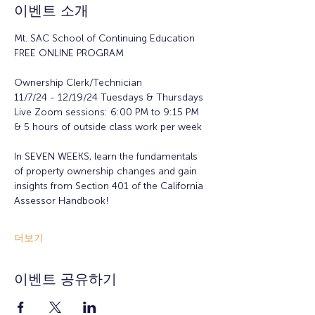
이벤트 소개
Mt. SAC School of Continuing Education
FREE ONLINE PROGRAM
Ownership Clerk/Technician
11/7/24 - 12/19/24 Tuesdays & Thursdays
Live Zoom sessions: 6:00 PM to 9:15 PM 
& 5 hours of outside class work per week
In SEVEN WEEKS, learn the fundamentals 
of property ownership changes and gain 
insights from Section 401 of the California 
Assessor Handbook!
더보기
이벤트 공유하기