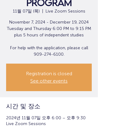
Program
11월 07일 (목)
  |  
Live Zoom Sessions
November 7, 2024 - December 19, 2024
Tuesday and Thursday 6:00 PM to 9:15 PM
plus 5 hours of independent studies
For help with the application, please call
909-274-6100.
Registration is closed
See other events
시간 및 장소
2024년 11월 07일 오후 6:00 – 오후 9:30
Live Zoom Sessions