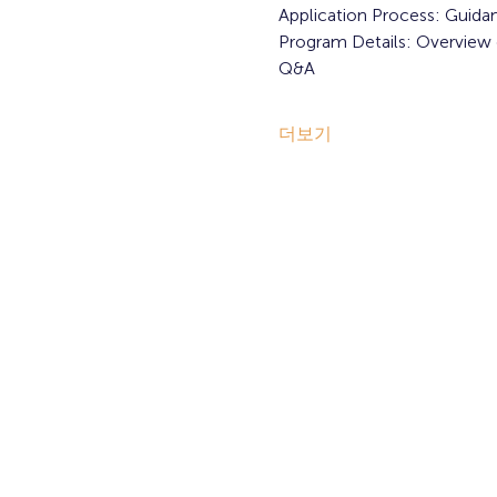
Application Process: Guida
Program Details: Overview o
Q&A
더보기