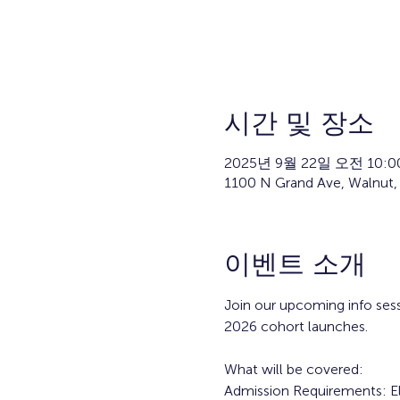
시간 및 장소
2025년 9월 22일 오전 10:00
1100 N Grand Ave, Walnut,
이벤트 소개
Join our upcoming info sess
2026 cohort launches.
What will be covered: 
Admission Requirements: Eli