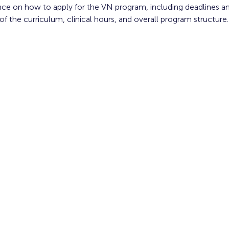
nce on how to apply for the VN program, including deadlines a
f the curriculum, clinical hours, and overall program structure.