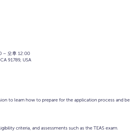
 – 오후 12:00
 CA 91789, USA
ion to learn how to prepare for the application process and be
gibility criteria, and assessments such as the TEAS exam.