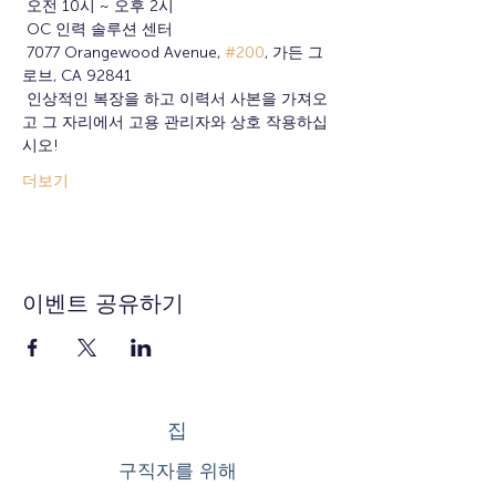
 오전 10시 ~ 오후 2시
 OC 인력 솔루션 센터
 7077 Orangewood Avenue, 
#200
, 가든 그
로브, CA 92841
 인상적인 복장을 하고 이력서 사본을 가져오
고 그 자리에서 고용 관리자와 상호 작용하십
시오!
더보기
이벤트 공유하기
집
구직자를 위해