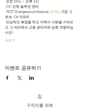
 오전 10시 ~ 오후 2시
 OC 인력 솔루션 센터
 7077 Orangewood Avenue, 
#200
, 가든 그
로브, CA 92841
 인상적인 복장을 하고 이력서 사본을 가져오
고 그 자리에서 고용 관리자와 상호 작용하십
시오!
더보기
이벤트 공유하기
집
구직자를 위해