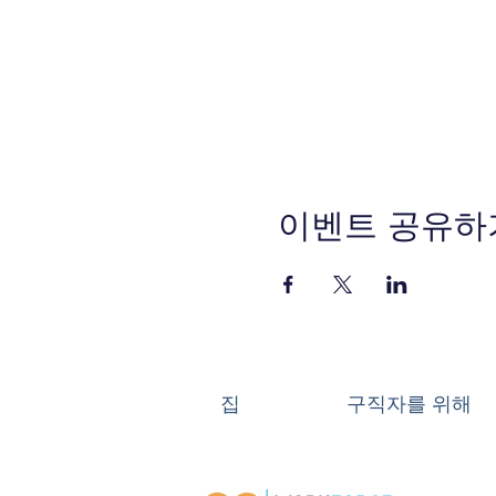
이벤트 공유하
집
구직자를 위해