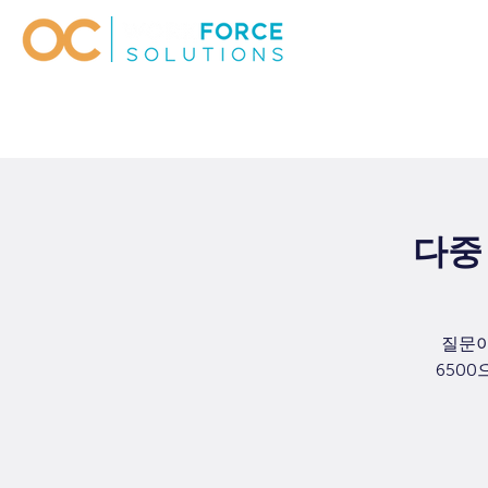
다중 
질문이
6500