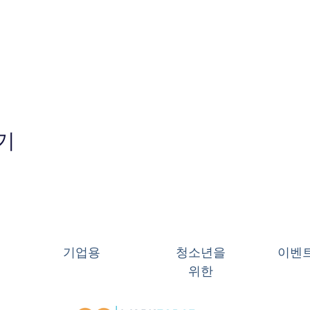
기
기업용
청소년을
이벤
위한