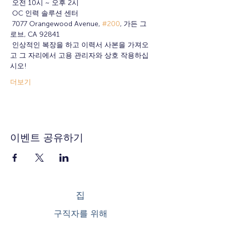
 오전 10시 ~ 오후 2시
 OC 인력 솔루션 센터
 7077 Orangewood Avenue, 
#200
, 가든 그
로브, CA 92841
 인상적인 복장을 하고 이력서 사본을 가져오
고 그 자리에서 고용 관리자와 상호 작용하십
시오!
더보기
이벤트 공유하기
집
구직자를 위해