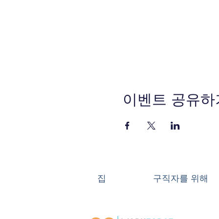
이벤트 공유하
집
구직자를 위해