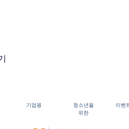
기
기업용
청소년을
이벤
위한