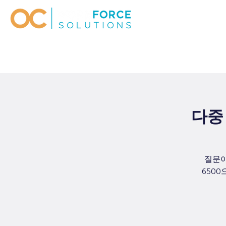
다중 
질문이
6500