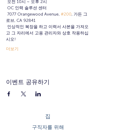
 오전 10시 ~ 오후 2시
 OC 인력 솔루션 센터
 7077 Orangewood Avenue, 
#200
, 가든 그
로브, CA 92841
 인상적인 복장을 하고 이력서 사본을 가져오
고 그 자리에서 고용 관리자와 상호 작용하십
시오!
더보기
이벤트 공유하기
집
구직자를 위해