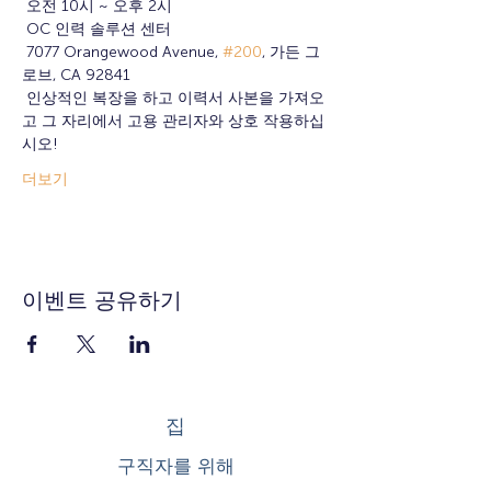
 오전 10시 ~ 오후 2시
 OC 인력 솔루션 센터
 7077 Orangewood Avenue, 
#200
, 가든 그
로브, CA 92841
 인상적인 복장을 하고 이력서 사본을 가져오
고 그 자리에서 고용 관리자와 상호 작용하십
시오!
더보기
이벤트 공유하기
집
구직자를 위해