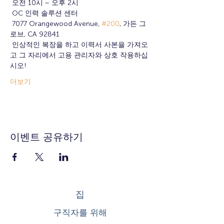
 오전 10시 ~ 오후 2시
 OC 인력 솔루션 센터
 7077 Orangewood Avenue, 
#200
, 가든 그
로브, CA 92841
 인상적인 복장을 하고 이력서 사본을 가져오
고 그 자리에서 고용 관리자와 상호 작용하십
시오!
더보기
이벤트 공유하기
집
구직자를 위해