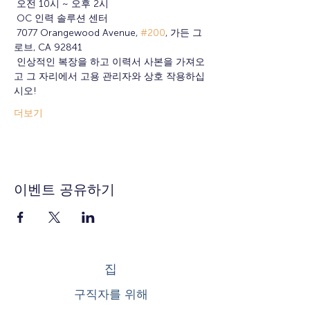
 오전 10시 ~ 오후 2시
 OC 인력 솔루션 센터
 7077 Orangewood Avenue, 
#200
, 가든 그
로브, CA 92841
 인상적인 복장을 하고 이력서 사본을 가져오
고 그 자리에서 고용 관리자와 상호 작용하십
시오!
더보기
이벤트 공유하기
집
구직자를 위해