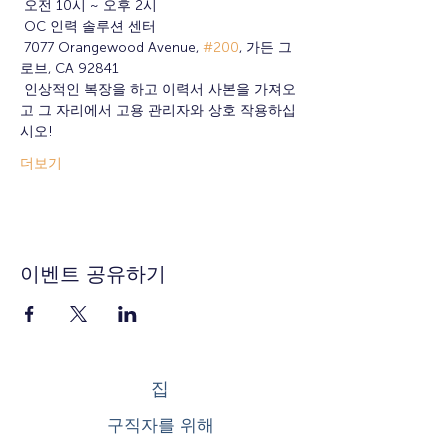
 오전 10시 ~ 오후 2시
 OC 인력 솔루션 센터
 7077 Orangewood Avenue, 
#200
, 가든 그
로브, CA 92841
 인상적인 복장을 하고 이력서 사본을 가져오
고 그 자리에서 고용 관리자와 상호 작용하십
시오!
더보기
이벤트 공유하기
집
구직자를 위해