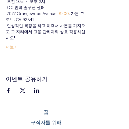
 오전 10시 ~ 오후 2시
 OC 인력 솔루션 센터
 7077 Orangewood Avenue, 
#200
, 가든 그
로브, CA 92841
 인상적인 복장을 하고 이력서 사본을 가져오
고 그 자리에서 고용 관리자와 상호 작용하십
시오!
더보기
이벤트 공유하기
집
구직자를 위해