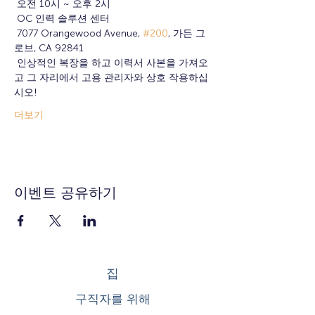
 오전 10시 ~ 오후 2시
 OC 인력 솔루션 센터
 7077 Orangewood Avenue, 
#200
, 가든 그
로브, CA 92841
 인상적인 복장을 하고 이력서 사본을 가져오
고 그 자리에서 고용 관리자와 상호 작용하십
시오!
더보기
이벤트 공유하기
집
구직자를 위해