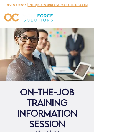
866.500.6587
| info@ocworkforcesolutions.com
On-the-Job
Training
Information
Session