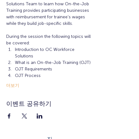
Solutions Team to learn how On-the-Job 
Training provides participating businesses 
with reimbursement for trainee's wages 
while they build job-specific skills. 
During the session the following topics will 
be covered: 
Introduction to OC Workforce 
Solutions
What is an On-the-Job Training (OJT)
OJT Requirements
OJT Process
더보기
이벤트 공유하기