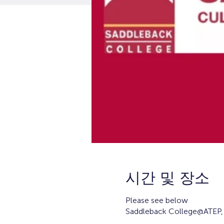
시간 및 장소
Please see below
Saddleback College@ATEP, 