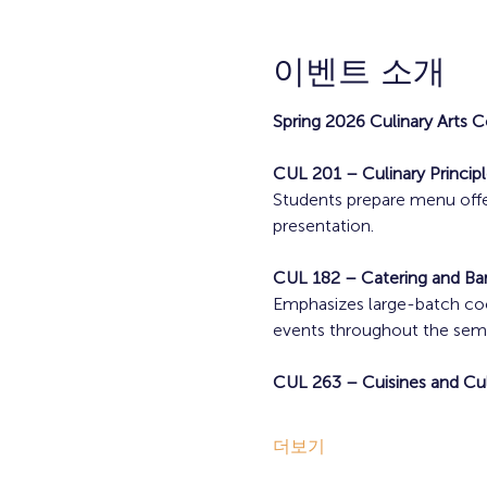
이벤트 소개
Spring 2026 Culinary Arts C
CUL 201 – Culinary Principle
Students prepare menu offeri
presentation.
CUL 182 – Catering and Ba
Emphasizes large-batch cook
events throughout the seme
CUL 263 – Cuisines and Cul
더보기