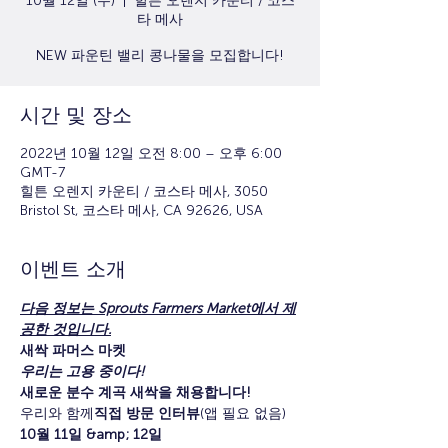
10월 12일 (수)
  |  
힐튼 오렌지 카운티 / 코스
타 메사
NEW 파운틴 밸리 콩나물을 모집합니다!
시간 및 장소
2022년 10월 12일 오전 8:00 – 오후 6:00
GMT-7
힐튼 오렌지 카운티 / 코스타 메사, 3050
Bristol St, 코스타 메사, CA 92626, USA
이벤트 소개
다음 정보는 Sprouts Farmers Market에서 제
공한 것입니다.
새싹 파머스 마켓
우리는 고용 중이다!
새로운 분수 계곡 새싹을 채용합니다!
우리와 함께
직접 방문 인터뷰
(앱 필요 없음)
10월 11일 &amp; 12일