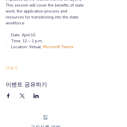
This session will cover the benefits of state 
work, the application process and 
resources for transitioning into the state 
workforce.
·    Date: April 10
·    Time: 12 – 1 p.m.
·    Location: Virtual,
Microsoft Teams
더보기
이벤트 공유하기
집