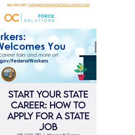
866.500.6587
| info@ocworkforcesolutions.com
Start Your State
Career: How to
Apply for a State
Job