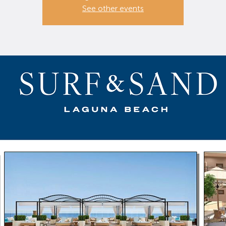
See other events