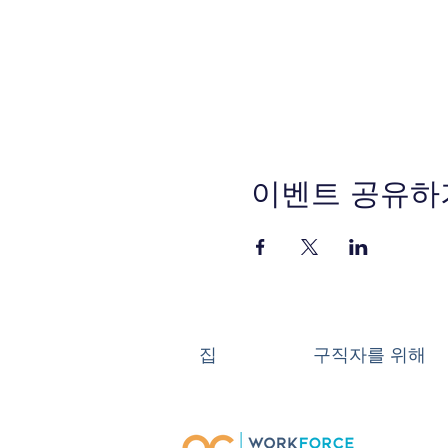
이벤트 공유하
집
구직자를 위해