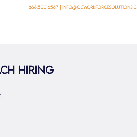
866.500.6587
| info@ocworkforcesolutions.
자를 위해
기업용
청소년을 위한
Events
회사 소개
ch Hiring
)