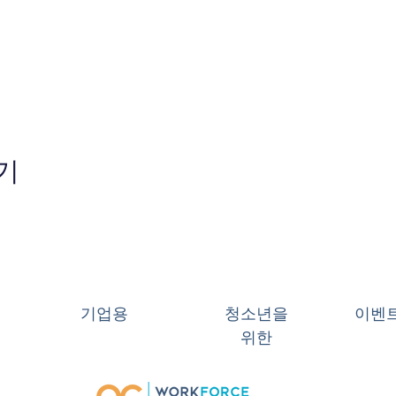
기
기업용
청소년을
이벤
위한