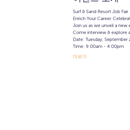
Surf & Sand Resort Job Fair 
Enrich Your Career. Celebrat
Join us as we unveil a new e
Come interview & explore av
Date: Tuesday, September 
Time: 9:00am - 4:00pm
더보기