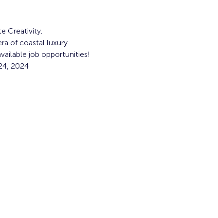
e Creativity. 
ra of coastal luxury. 
ailable job opportunities!
24, 2024