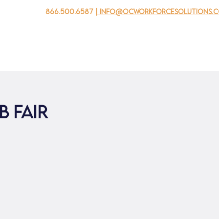
866.500.6587
| info@ocworkforcesolutions.
자를 위해
기업용
청소년을 위한
Events
회사 소개
 Fair