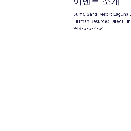
이벤트 소개
Surf & Sand Resort Laguna
Human Resurces Direct Lin
949-376-2764