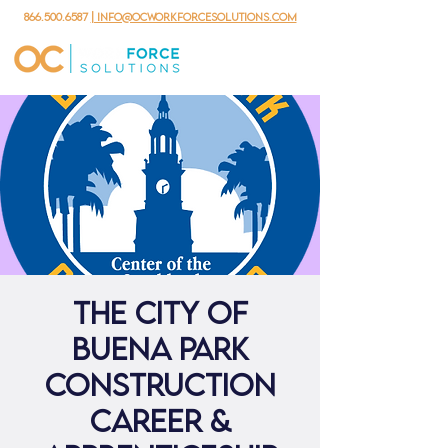
866.500.6587
| info@ocworkforcesolutions.com
The City of
Buena Park
Construction
Career &