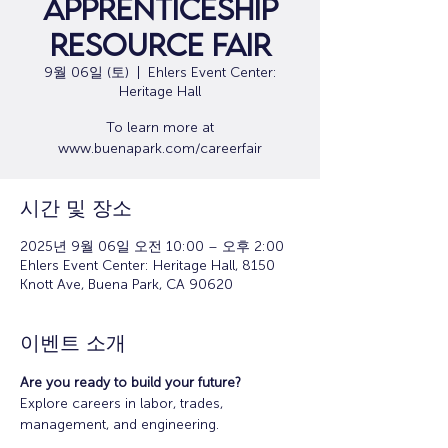
Apprenticeship
Resource Fair
9월 06일 (토)
  |  
Ehlers Event Center:
Heritage Hall
To learn more at
www.buenapark.com/careerfair
시간 및 장소
2025년 9월 06일 오전 10:00 – 오후 2:00
Ehlers Event Center: Heritage Hall, 8150
Knott Ave, Buena Park, CA 90620
이벤트 소개
Are you ready to build your future? 
Explore careers in labor, trades, 
management, and engineering. 