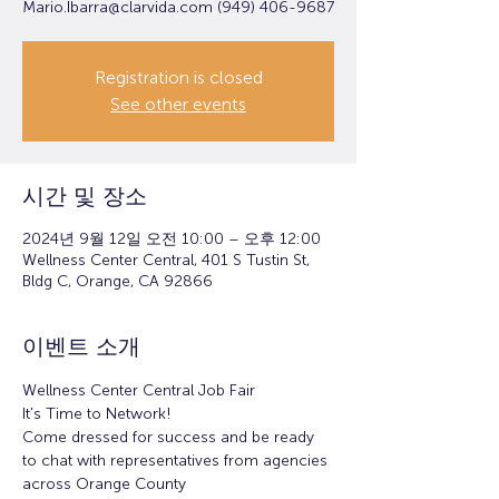
Mario.Ibarra@clarvida.com (949) 406-9687
Registration is closed
See other events
시간 및 장소
2024년 9월 12일 오전 10:00 – 오후 12:00
Wellness Center Central, 401 S Tustin St,
Bldg C, Orange, CA 92866
이벤트 소개
Wellness Center Central Job Fair
It's Time to Network! 
Come dressed for success and be ready 
to chat with representatives from agencies 
across Orange County