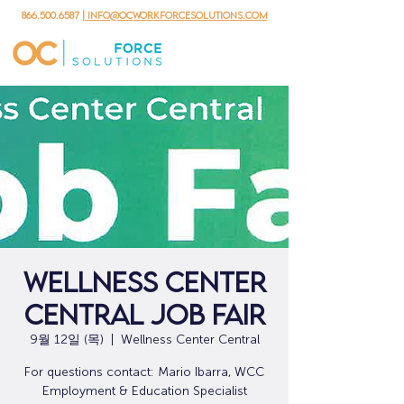
866.500.6587
| info@ocworkforcesolutions.com
Wellness Center
Central Job Fair
9월 12일 (목)
  |  
Wellness Center Central
For questions contact: Mario Ibarra, WCC
Employment & Education Specialist