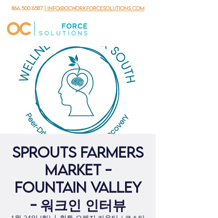
866.500.6587
| info@ocworkforcesolutions.com
Sprouts Farmers
Market -
Fountain Valley
- 워크인 인터뷰