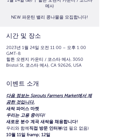
1월 24일 (화)
  |  
힐튼 오렌지 카운티 / 코스타
메사
NEW 파운틴 밸리 콩나물을 모집합니다!
시간 및 장소
2023년 1월 24일 오전 11:00 – 오후 1:00
GMT-8
힐튼 오렌지 카운티 / 코스타 메사, 3050
Bristol St, 코스타 메사, CA 92626, USA
이벤트 소개
다음 정보는 Sprouts Farmers Market에서 제
공한 것입니다.
새싹 파머스 마켓
우리는 고용 중이다!
새로운 분수 계곡 새싹을 채용합니다!
우리와 함께
직접 방문 인터뷰
(앱 필요 없음)
10월 11일 &amp; 12일