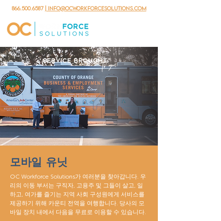
866.500.6587
| info@ocworkforcesolutions.com
모바일 유닛
OC Workforce Solutions가 여러분을 찾아갑니다. 우
리의 이동 부서는 구직자, 고용주 및 그들이 살고, 일
하고, 여가를 즐기는 지역 사회 구성원에게 서비스를
제공하기 위해 카운티 전역을 여행합니다. 당사의 모
바일 장치 내에서 다음을 무료로 이용할 수 있습니다.