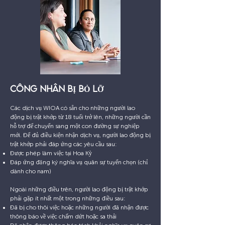
CÔNG NHÂN BỊ BỎ LỠ
Các dịch vụ WIOA có sẵn cho những người lao
động bị trật khớp từ 18 tuổi trở lên, những người cần
hỗ trợ để chuyển sang một con đường sự nghiệp
mới. Để đủ điều kiện nhận dịch vụ, người lao động bị
trật khớp phải đáp ứng các yêu cầu sau:
Được phép làm việc tại Hoa Kỳ
Đáp ứng đăng ký nghĩa vụ quân sự tuyển chọn (chỉ
dành cho nam)
Ngoài những điều trên, người lao động bị trật khớp
phải gặp ít nhất một trong những điều sau:
Đã bị cho thôi việc hoặc những người đã nhận được
thông báo về việc chấm dứt hoặc sa thải