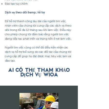
Đào tạo tùy chỉnh
Dịch vụ theo dõi &amp; hỗ trợ
Để hỗ trợ thành công lâu dài của người tìm việc,
nhân viên của chúng tôi cung cấp các dịch vụ theo
dõi trong tối đa 12 tháng sau khi làm việc. Điều này
cho phép chúng tôi đảm bảo rằng người tìm việc
đang tiếp tục phát triển và thăng tiến ở nơi làm việc.
Người tìm việc cũng có thể đủ điều kiện nhận các
dịch vụ hỗ trợ bổ sung do các đối tác của chúng tôi
cung cấp để giúp họ đạt được mục tiêu việc làm và
đào tạo.
AI CÓ THỂ THAM KHẢO
DỊCH VỤ WIOA