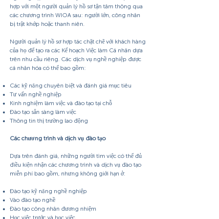
hợp với một người quản lý hồ sơ tận tâm thông qua
các chương trình WIOA sau: người lớn, công nhân
bị trật khớp hoặc thanh niên.
Người quản lý hồ sơ hợp tác chặt chẽ với khách hàng
của họ để tạo ra các Kế hoạch Việc làm Cá nhân dựa
trên nhu cầu riêng. Các dịch vụ nghề nghiệp được
cá nhân hóa có thể bao gồm:
Các kỹ năng chuyên biệt và đánh giá mục tiêu
Tư vấn nghề nghiệp
Kinh nghiệm làm việc và đào tạo tại chỗ
Đào tạo sẵn sàng làm việc
Thông tin thị trường lao động
Các chương trình và dịch vụ đào tạo
Dựa trên đánh giá, những người tìm việc có thể đủ
điều kiện nhận các chương trình và dịch vụ đào tạo
miễn phí bao gồm, nhưng không giới hạn ở:
Đào tạo kỹ năng nghề nghiệp
Vào đào tạo nghề
Đào tạo công nhân đương nhiệm
Học việc trước và học việc