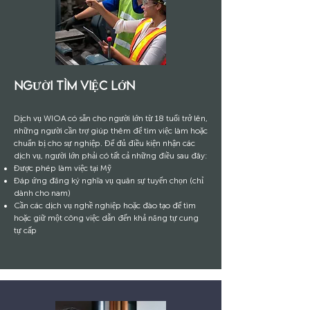
NGƯỜI TÌM VIỆC LỚN
Dịch vụ WIOA có sẵn cho người lớn từ 18 tuổi trở lên,
những người cần trợ giúp thêm để tìm việc làm hoặc
chuẩn bị cho sự nghiệp. Để đủ điều kiện nhận các
dịch vụ, người lớn phải có tất cả những điều sau đây:
Được phép làm việc tại Mỹ
Đáp ứng đăng ký nghĩa vụ quân sự tuyển chọn (chỉ
dành cho nam)
Cần các dịch vụ nghề nghiệp hoặc đào tạo để tìm
hoặc giữ một công việc dẫn đến khả năng tự cung
tự cấp