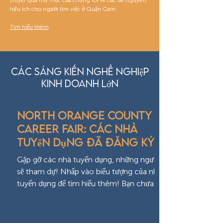
Duyệt qua thư mục của chúng tôi về các tài nguyên
hữu ích cho người tìm việc ở Quận Cam.
Tìm hiểu thêm
Các sáng kiến nghề nghiệp
kinh doanh lớn
North Orange County
Career Fair: Các nhà
tuyển dụng đã đăng ký
Gặp gỡ các nhà tuyển dụng, những người
sẽ tham dự! Nhấp vào biểu tượng của nhà
tuyển dụng để tìm hiểu thêm! Bạn chưa
đăng ký cho Hội chợ...