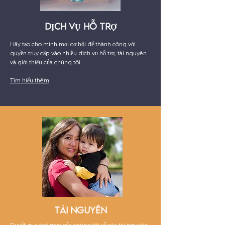
DỊCH VỤ HỖ TRỢ
Hãy tạo cho mình mọi cơ hội để thành công với
quyền truy cập vào nhiều dịch vụ hỗ trợ, tài nguyên
và giới thiệu của chúng tôi.
Tìm hiểu thêm
TÀI NGUYÊN