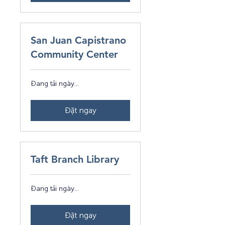
San Juan Capistrano
Community Center
Đang tải ngày...
Đặt ngay
Taft Branch Library
Đang tải ngày...
Đặt ngay