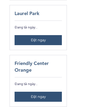
Laurel Park
Đang tải ngày...
Đặt ngay
Friendly Center
Orange
Đang tải ngày...
Đặt ngay