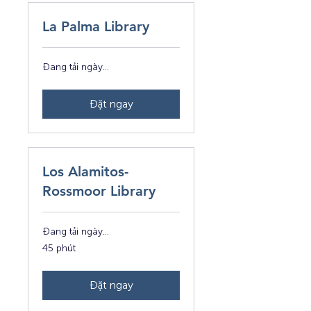
La Palma Library
Đang tải ngày...
Đặt ngay
Los Alamitos-
Rossmoor Library
Đang tải ngày...
45 phút
Đặt ngay