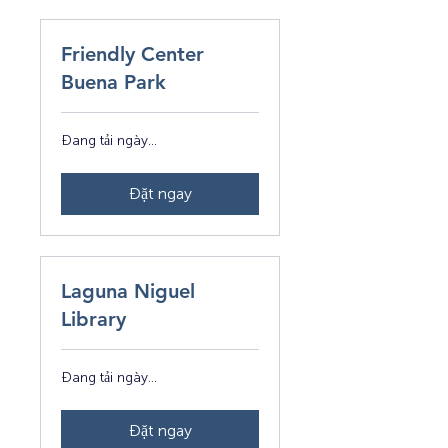
Friendly Center
Buena Park
Đang tải ngày...
Đặt ngay
Laguna Niguel
Library
Đang tải ngày...
Đặt ngay