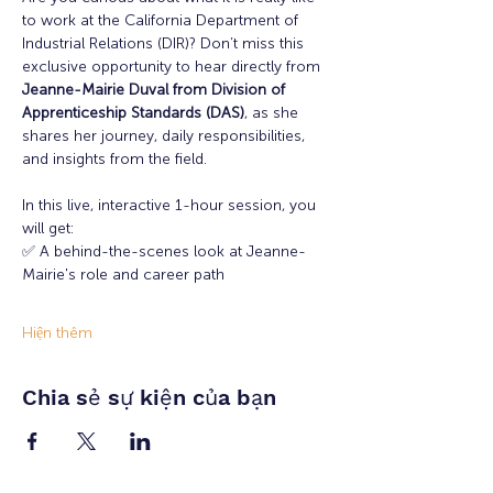
to work at the California Department of 
Industrial Relations (DIR)? Don’t miss this 
exclusive opportunity to hear directly from 
Jeanne-Mairie Duval from Division of 
Apprenticeship Standards (DAS)
, as she 
shares her journey, daily responsibilities, 
and insights from the field.
In this live, interactive 1-hour session, you 
will get:
✅ A behind-the-scenes look at Jeanne-
Mairie's role and career path
Hiện thêm
Chia sẻ sự kiện của bạn