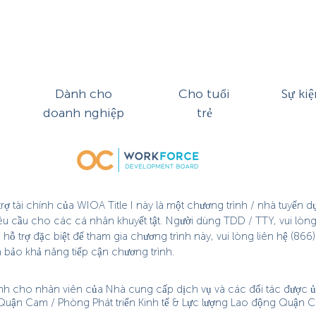
Dành cho
Cho tuổi
Sự kiệ
doanh nghiệp
trẻ
ợ tài chính của WIOA Title I này là một chương trình / nhà tuyển 
êu cầu cho các cá nhân khuyết tật. Người dùng TDD / TTY, vui lòng
 trợ đặc biệt để tham gia chương trình này, vui lòng liên hệ (866) 
m bảo khả năng tiếp cận chương trình.
nh cho nhân viên của Nhà cung cấp dịch vụ và các đối tác được ủy
 Quận Cam / Phòng Phát triển Kinh tế & Lực lượng Lao động Quận C