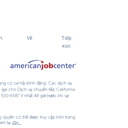
n
Về
Tiếp
xúc
dụng có cơ hội bình đẳng. Các dịch vụ
 gọi cho Dịch vụ chuyển tiếp California
500-6587 ít nhất 48 giờ trước khi sự
 quyền có thể được truy cập trên trang
am tại
đây.