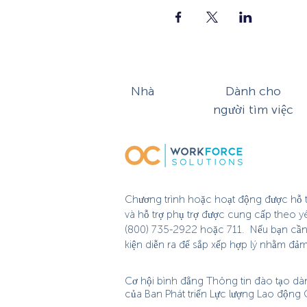
Nhà
Dành cho
người tìm việc
Chương trình hoặc hoạt động được hỗ tr
và hỗ trợ phụ trợ được cung cấp theo y
(800) 735-2922 hoặc 711. Nếu bạn cần hỗ
kiện diễn ra để sắp xếp hợp lý nhằm đả
Cơ hội bình đẳng Thông tin đào tạo dà
của Ban Phát triển Lực lượng Lao động