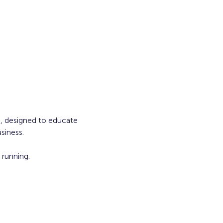
s, designed to educate 
siness.
running. 