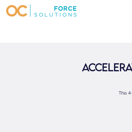
Accelera
This 4