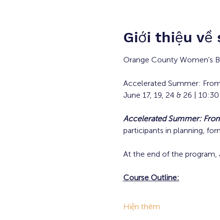
Giới thiệu về
Orange County Women's Bu
Accelerated Summer: From
June 17, 19, 24 & 26 | 10:
Accelerated Summer: From 
participants in planning, fo
At the end of the program, 
Course Outline:
Hiện thêm