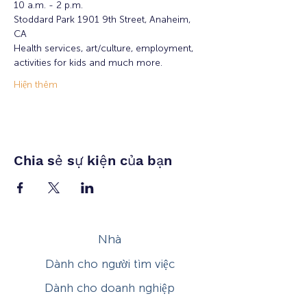
10 a.m. - 2 p.m.
Stoddard Park 1901 9th Street, Anaheim, 
CA 
Health services, art/culture, employment, 
activities for kids and much more. 
Hiện thêm
Chia sẻ sự kiện của bạn
Nhà
Dành cho người tìm việc
Dành cho doanh nghiệp