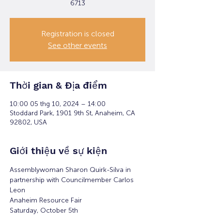
6713
Registration is closed
See other events
Thời gian & Địa điểm
10:00 05 thg 10, 2024 – 14:00
Stoddard Park, 1901 9th St, Anaheim, CA
92802, USA
Giới thiệu về sự kiện
Assemblywoman Sharon Quirk-Silva in 
partnership with Councilmember Carlos 
Leon 
Anaheim Resource Fair
Saturday, October 5th