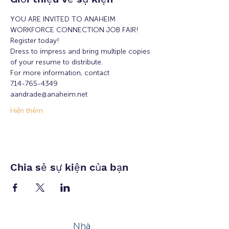
YOU ARE INVITED TO ANAHEIM 
WORKFORCE CONNECTION JOB FAIR!
Register today!
Dress to impress and bring multiple copies 
of your resume to distribute.
For more information, contact 
714-765-4349
aandrade@anaheim.net
Hiện thêm
Chia sẻ sự kiện của bạn
Nhà