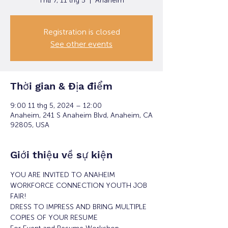
Thứ 7, 11 thg 5
  |  
Anaheim
Registration is closed
See other events
Thời gian & Địa điểm
9:00 11 thg 5, 2024 – 12:00
Anaheim, 241 S Anaheim Blvd, Anaheim, CA
92805, USA
Giới thiệu về sự kiện
YOU ARE INVITED TO ANAHEIM 
WORKFORCE CONNECTION YOUTH JOB 
FAIR!
DRESS TO IMPRESS AND BRING MULTIPLE 
COPIES OF YOUR RESUME