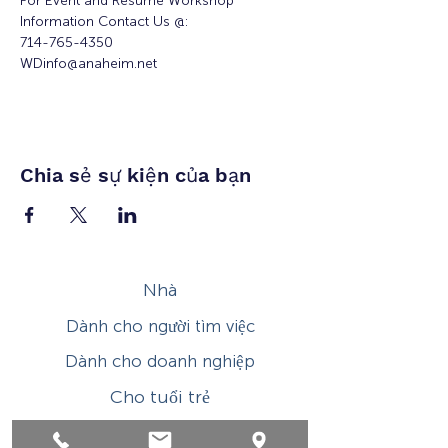
For Event and Resume Workshop 
Information Contact Us @:
714-765-4350
WDinfo@anaheim.net
Chia sẻ sự kiện của bạn
Nhà
Dành cho người tìm việc
Dành cho doanh nghiệp
Cho tuổi trẻ
Sự kiện