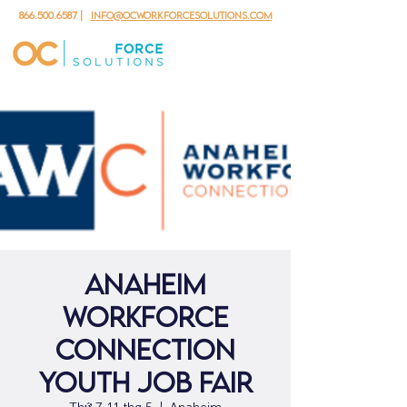
866.500.6587
|
info@ocworkforcesolutions.com
ANAHEIM
WORKFORCE
CONNECTION
YOUTH JOB FAIR