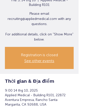
Thứ 3, 14 thg 10
  |  
Applied Medical -
Building R101
Please email
recruiting@appliedmedical.com with any
questions.
For additional details, click on "Show More"
below.
Registration is closed
See other events
Thời gian & Địa điểm
9:00 14 thg 10, 2025
Applied Medical - Building R101, 22872
Aventura Empresa, Rancho Santa
Margarita, CA 92688, USA