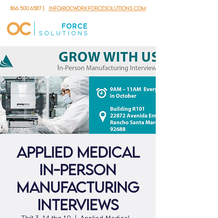
866.500.6587
|
info@ocworkforcesolutions.com
Applied Medical
In-Person
Manufacturing
Interviews