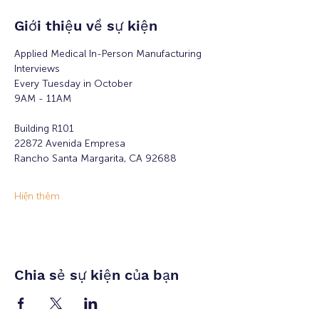
Giới thiệu về sự kiện
Applied Medical In-Person Manufacturing 
Interviews 
Every Tuesday in October
9AM - 11AM
Building R101
22872 Avenida Empresa
Rancho Santa Margarita, CA 92688
Hiện thêm
Chia sẻ sự kiện của bạn