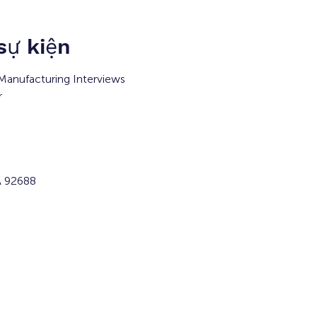
 sự kiện
Manufacturing Interviews 
r
A 92688