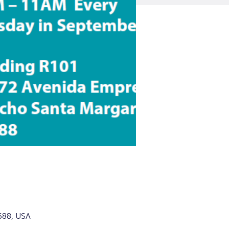
688, USA