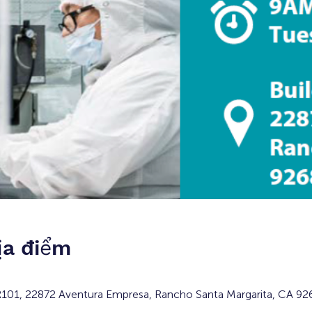
ịa điểm
 R101, 22872 Aventura Empresa, Rancho Santa Margarita, CA 92