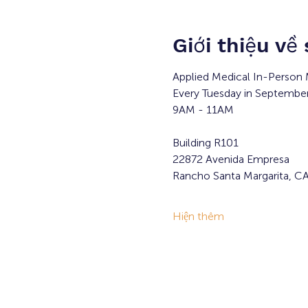
Giới thiệu về
Applied Medical In-Person 
Every Tuesday in Septembe
9AM - 11AM
Building R101
22872 Avenida Empresa
Rancho Santa Margarita, C
Hiện thêm