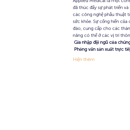
Applied Medical là một công
đã thúc đẩy sự phát triển v
các công nghệ phẫu thuật t
sức khỏe. Sự cống hiến của 
đáo, cung cấp cho các thàn
năng có thể ở các vị trí thô
Gia nhập đội ngũ của chúng
Phỏng vấn sản xuất trực ti
Hiện thêm