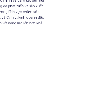
ng minh và cam kết đổi mới 
đã phát triển và sản xuất 
trong lĩnh vực chăm sóc 
 và định vị kinh doanh độc 
với năng lực lớn hơn khả 