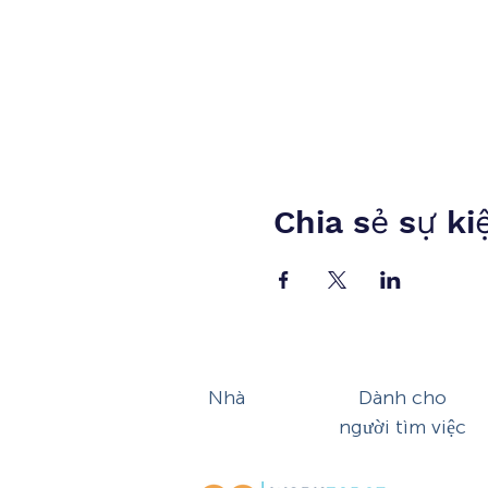
Chia sẻ sự ki
Nhà
Dành cho
người tìm việc