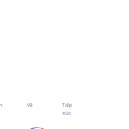
n
Về
Tiếp
xúc