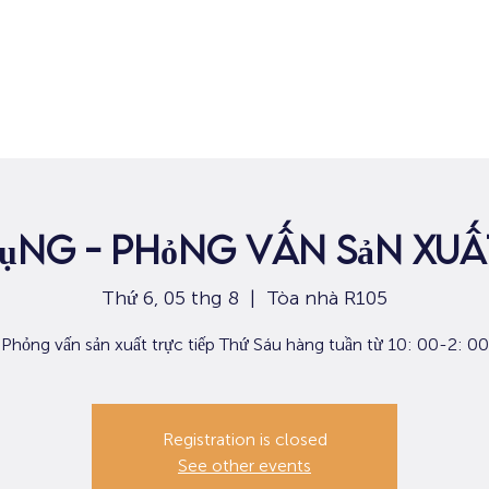
Nhà
Dành cho người tìm việc
Dành
dụng - Phỏng vấn sản xuất
Thứ 6, 05 thg 8
  |  
Tòa nhà R105
Phỏng vấn sản xuất trực tiếp Thứ Sáu hàng tuần từ 10: 00-2: 00
Registration is closed
See other events