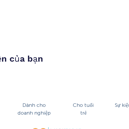
ện của bạn
Dành cho
Cho tuổi
Sự kiệ
doanh nghiệp
trẻ