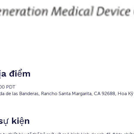
ịa điểm
:00 PDT
a de las Banderas, Rancho Santa Margarita, CA 92688, Hoa Kỳ
 sự kiện