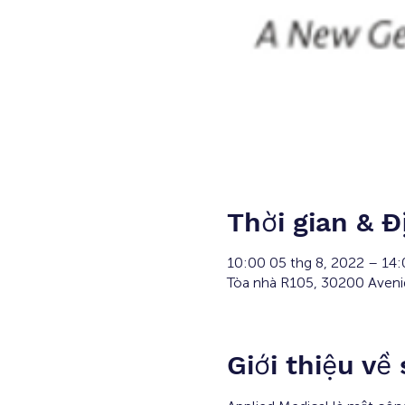
Thời gian & Đ
10:00 05 thg 8, 2022 – 14
Tòa nhà R105, 30200 Avenid
Giới thiệu về