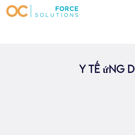
Y tế ứng 