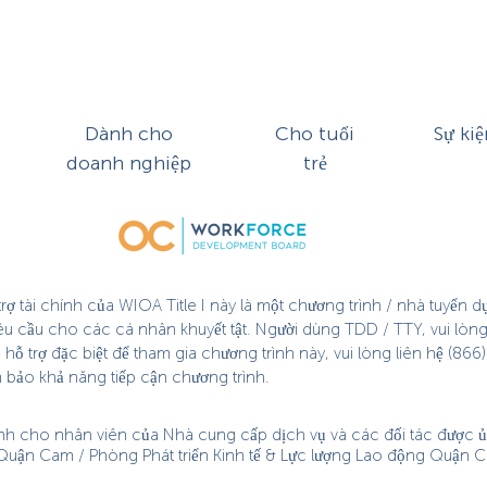
Dành cho
Cho tuổi
Sự kiệ
doanh nghiệp
trẻ
ợ tài chính của WIOA Title I này là một chương trình / nhà tuyển 
êu cầu cho các cá nhân khuyết tật. Người dùng TDD / TTY, vui lòng
 trợ đặc biệt để tham gia chương trình này, vui lòng liên hệ (866) 
m bảo khả năng tiếp cận chương trình.
nh cho nhân viên của Nhà cung cấp dịch vụ và các đối tác được ủy
 Quận Cam / Phòng Phát triển Kinh tế & Lực lượng Lao động Quận C