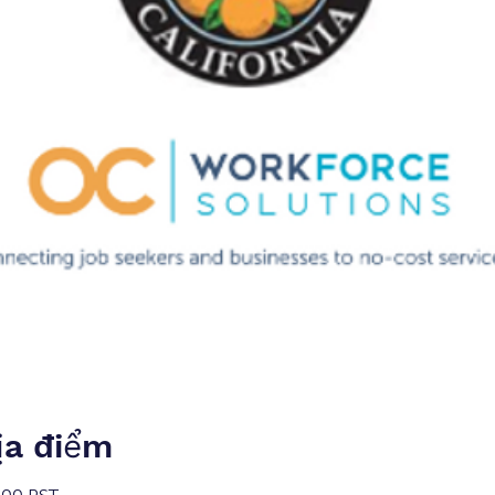
ịa điểm