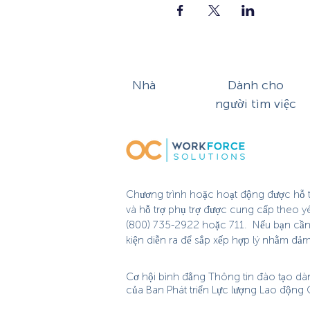
Nhà
Dành cho
người tìm việc
Chương trình hoặc hoạt động được hỗ tr
và hỗ trợ phụ trợ được cung cấp theo y
(800) 735-2922 hoặc 711. Nếu bạn cần hỗ
kiện diễn ra để sắp xếp hợp lý nhằm đả
Cơ hội bình đẳng Thông tin đào tạo dà
của Ban Phát triển Lực lượng Lao động