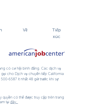
n
Về
Tiếp
xúc
dụng có cơ hội bình đẳng. Các dịch vụ
 gọi cho Dịch vụ chuyển tiếp California
500-6587 ít nhất 48 giờ trước khi sự
 quyền có thể được truy cập trên trang
am tại
đây.