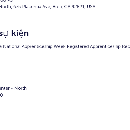
:00 PST
orth, 675 Placentia Ave, Brea, CA 92821, USA
 sự kiện
the National Apprenticeship Week Registered Apprenticeship Re
nter - North  
00