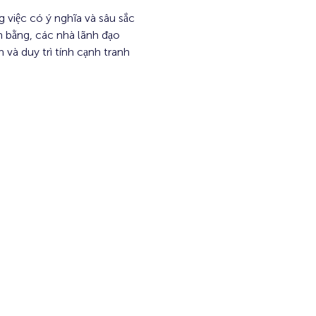
 việc có ý nghĩa và sâu sắc 
n bằng, các nhà lãnh đạo 
 và duy trì tính cạnh tranh 