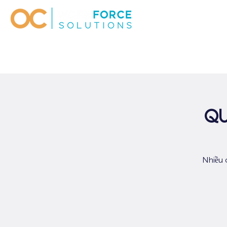
Qu
Nhiều 