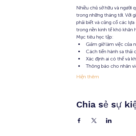
Nhiều chủ sở hữu và người q
trong những tháng tới. Với 
phải biết và củng cố các lựa
trong nền kinh tế khó khăn h
Mục tiêu học tập:
Giảm giờ làm việc của 
Cách tiến hành sa thải
Xác định ai có thể và kh
Thông báo cho nhân viê
Hiện thêm
Chia sẻ sự ki