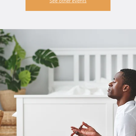
See other events