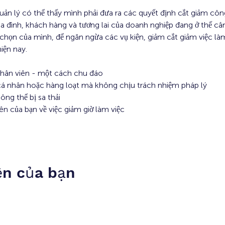
uản lý có thể thấy mình phải đưa ra các quyết định cắt giảm công
gia đình, khách hàng và tương lai của doanh nghiệp đang ở thế câ
 chọn của mình, để ngăn ngừa các vụ kiện, giảm cắt giảm việc làm
iện nay.
nhân viên - một cách chu đáo
 cá nhân hoặc hàng loạt mà không chịu trách nhiệm pháp lý
ông thể bị sa thải
n của bạn về việc giảm giờ làm việc
ện của bạn