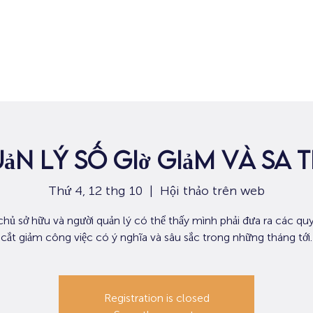
Nhà
Dành cho người tìm việc
Dành
ản lý số giờ giảm và sa t
Thứ 4, 12 thg 10
  |  
Hội thảo trên web
chủ sở hữu và người quản lý có thể thấy mình phải đưa ra các quy
cắt giảm công việc có ý nghĩa và sâu sắc trong những tháng tới.
Registration is closed