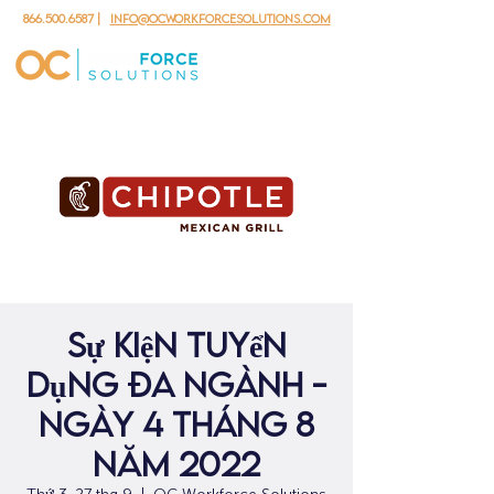
866.500.6587
|
info@ocworkforcesolutions.com
Sự kiện tuyển
dụng đa ngành -
ngày 4 tháng 8
năm 2022