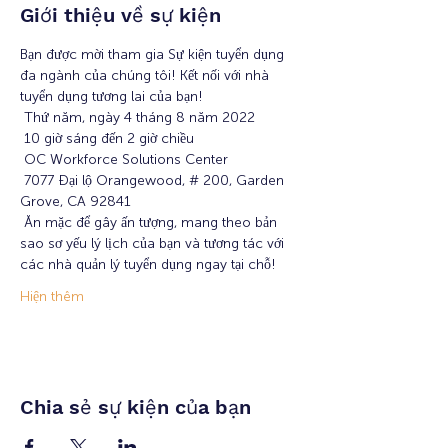
Giới thiệu về sự kiện
Bạn được mời tham gia Sự kiện tuyển dụng 
đa ngành của chúng tôi! Kết nối với nhà 
tuyển dụng tương lai của bạn!
 Thứ năm, ngày 4 tháng 8 năm 2022
 10 giờ sáng đến 2 giờ chiều
 OC Workforce Solutions Center
 7077 Đại lộ Orangewood, # 200, Garden 
Grove, CA 92841
 Ăn mặc để gây ấn tượng, mang theo bản 
sao sơ yếu lý lịch của bạn và tương tác với 
các nhà quản lý tuyển dụng ngay tại chỗ!
Hiện thêm
Chia sẻ sự kiện của bạn