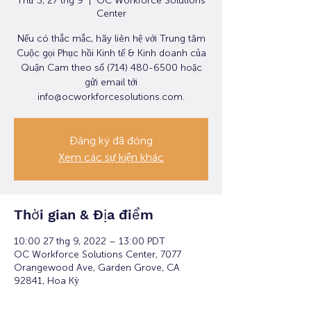
Thứ 3, 27 thg 9
  |  
OC Workforce Solutions
Center
Nếu có thắc mắc, hãy liên hệ với Trung tâm
Cuộc gọi Phục hồi Kinh tế & Kinh doanh của
Quận Cam theo số (714) 480-6500 hoặc
gửi email tới
info@ocworkforcesolutions.com.
Đăng ký đã đóng
Xem các sự kiện khác
Thời gian & Địa điểm
10:00 27 thg 9, 2022 – 13:00 PDT
OC Workforce Solutions Center, 7077
Orangewood Ave, Garden Grove, CA
92841, Hoa Kỳ