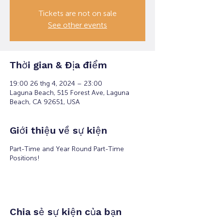
Tickets are not on sale
See other events
Thời gian & Địa điểm
19:00 26 thg 4, 2024 – 23:00
Laguna Beach, 515 Forest Ave, Laguna
Beach, CA 92651, USA
Giới thiệu về sự kiện
Part-Time and Year Round Part-Time
Positions!
Chia sẻ sự kiện của bạn