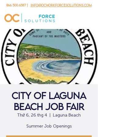
866.500.6587
|
info@ocworkforcesolutions.com
City of Laguna
Beach Job Fair
Thứ 6, 26 thg 4
  |  
Laguna Beach
Summer Job Openings