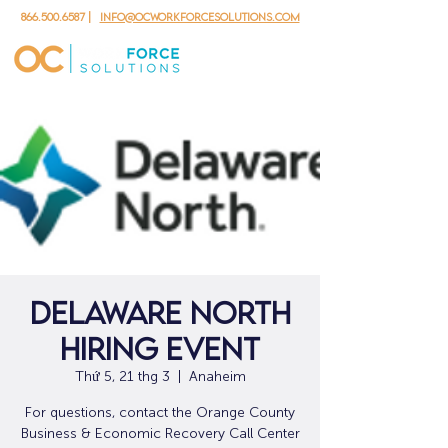
866.500.6587
|
info@ocworkforcesolutions.com
Delaware North
Hiring Event
Thứ 5, 21 thg 3
  |  
Anaheim
For questions, contact the Orange County
Business & Economic Recovery Call Center