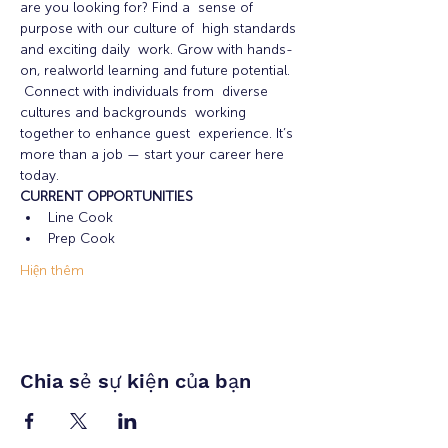
are you looking for? Find a  sense of 
purpose with our culture of  high standards 
and exciting daily  work. Grow with hands-
on, realworld learning and future potential. 
 Connect with individuals from  diverse 
cultures and backgrounds  working 
together to enhance guest  experience. It’s 
more than a job — start your career here 
today.
CURRENT OPPORTUNITIES
Line Cook 
Prep Cook 
Hiện thêm
Chia sẻ sự kiện của bạn