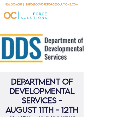
866.500.6587
|
info@ocworkforcesolutions.com
DEPARTMENT OF
DEVELOPMENTAL
SERVICES -
August 11th - 12th