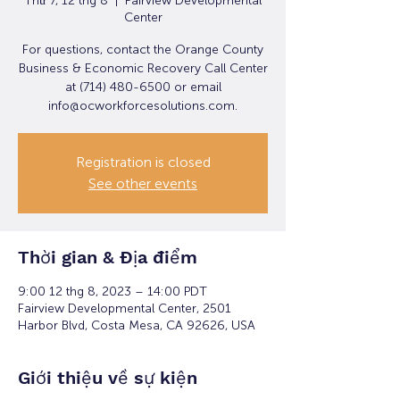
Thứ 7, 12 thg 8
  |  
Fairview Developmental
Center
For questions, contact the Orange County
Business & Economic Recovery Call Center
at (714) 480-6500 or email
info@ocworkforcesolutions.com.
Registration is closed
See other events
Thời gian & Địa điểm
9:00 12 thg 8, 2023 – 14:00 PDT
Fairview Developmental Center, 2501
Harbor Blvd, Costa Mesa, CA 92626, USA
Giới thiệu về sự kiện