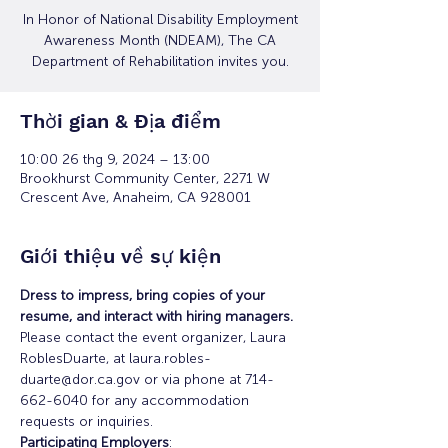
In Honor of National Disability Employment
Awareness Month (NDEAM), The CA
Department of Rehabilitation invites you.
Thời gian & Địa điểm
10:00 26 thg 9, 2024 – 13:00
Brookhurst Community Center, 2271 W
Crescent Ave, Anaheim, CA 928001
Giới thiệu về sự kiện
Dress to impress, bring copies of your 
resume, and interact with hiring managers.
Please contact the event organizer, Laura 
RoblesDuarte, at laura.robles-
duarte@dor.ca.gov or via phone at 714-
662-6040 for any accommodation 
requests or inquiries.
Participating Employers
: 