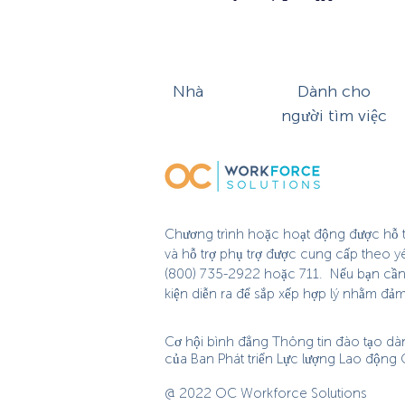
Nhà
Dành cho
người tìm việc
Chương trình hoặc hoạt động được hỗ tr
và hỗ trợ phụ trợ được cung cấp theo y
(800) 735-2922 hoặc 711. Nếu bạn cần hỗ
kiện diễn ra để sắp xếp hợp lý nhằm đả
Cơ hội bình đẳng Thông tin đào tạo dà
của Ban Phát triển Lực lượng Lao động
@ 2022 OC Workforce Solutions