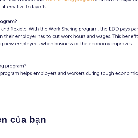
alternative to layoffs.
Program?
e, and flexible. With the Work Sharing program, the EDD pays p
 their employer has to cut work hours and wages. This benefit
ining new employees when business or the economy improves.
ing program?
program helps employers and workers during tough economic 
ện của bạn