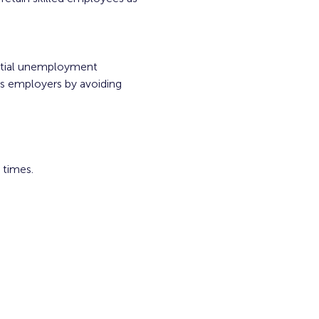
artial unemployment 
s employers by avoiding 
times.