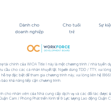
Dành cho
Cho tuổi
Sự kiệ
doanh nghiệp
trẻ
ợ tài chính của WIOA Title I này là một chương trình / nhà tuyển 
êu cầu cho các cá nhân khuyết tật. Người dùng TDD / TTY, vui lòng
 trợ đặc biệt để tham gia chương trình này, vui lòng liên hệ (866) 
m bảo khả năng tiếp cận chương trình.
nh cho nhân viên của Nhà cung cấp dịch vụ và các đối tác được ủy
 Quận Cam / Phòng Phát triển Kinh tế & Lực lượng Lao động Quận C