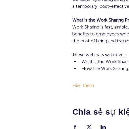
a temporary, cost-effective 
What is the Work Sharing 
Work Sharing is fast, simpl
benefits to employees when
the cost of hiring and tra
These webinars will cover:
What is the Work Shar
How the Work Sharing 
Hiện thêm
Chia sẻ sự ki