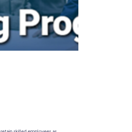
 retain skilled employees as 