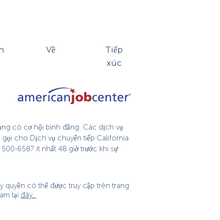
n
Về
Tiếp
xúc
dụng có cơ hội bình đẳng. Các dịch vụ
 gọi cho Dịch vụ chuyển tiếp California
500-6587 ít nhất 48 giờ trước khi sự
 quyền có thể được truy cập trên trang
am tại
đây.