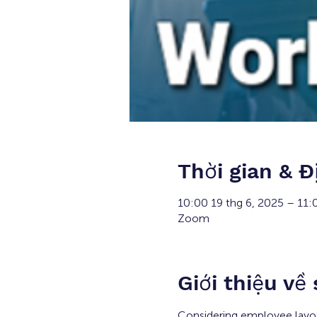
Thời gian & Đ
10:00 19 thg 6, 2025 – 11:
Zoom
Giới thiệu về
Considering employee layof