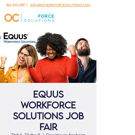
866.500.6587
|
info@ocworkforcesolutions.com
Equus
Workforce
Solutions Job
Fair