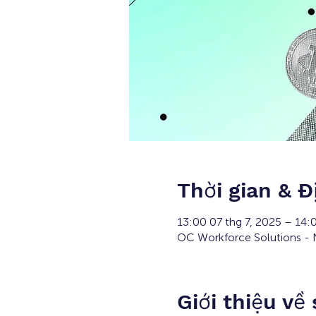
Thời gian & Đ
13:00 07 thg 7, 2025 – 14:
OC Workforce Solutions - N
Giới thiệu về