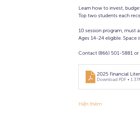
Learn how to invest, budget
Top two students each rece
10 session program, must a
Ages 14-24 eligible. Space is
Contact (866) 501-5881 or 
2025 Financial Liter
Download PDF • 1.37
Hiện thêm