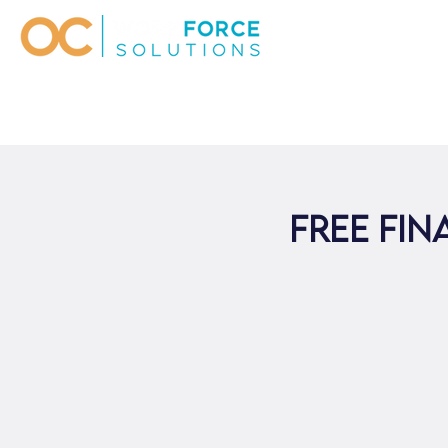
Free Fi