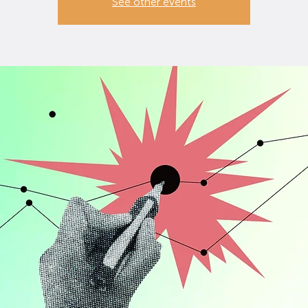
See other events