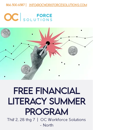
866.500.6587
|
info@ocworkforcesolutions.com
Free Financial
Literacy Summer
Program
Thứ 2, 28 thg 7
  |  
OC Workforce Solutions
- North