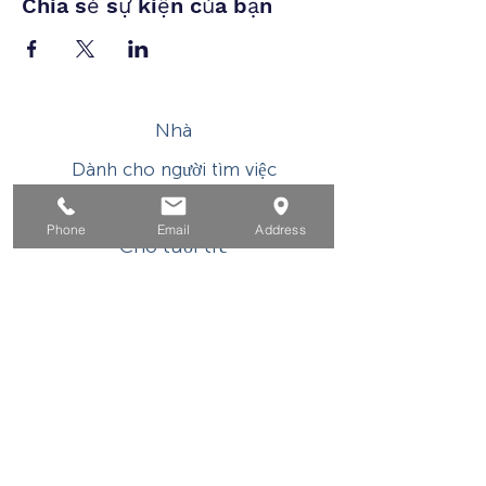
Chia sẻ sự kiện của bạn
Nhà
Dành cho người tìm việc
Dành cho doanh nghiệp
Phone
Email
Address
Cho tuổi trẻ
Sự kiện
Về
Tiếp xúc