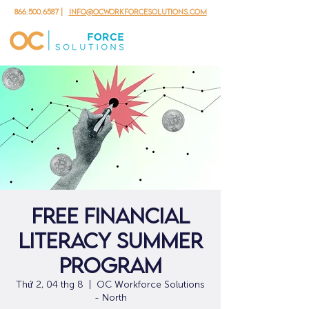
866.500.6587
|
info@ocworkforcesolutions.com
Free Financial
Literacy Summer
Program
Thứ 2, 04 thg 8
  |  
OC Workforce Solutions
- North