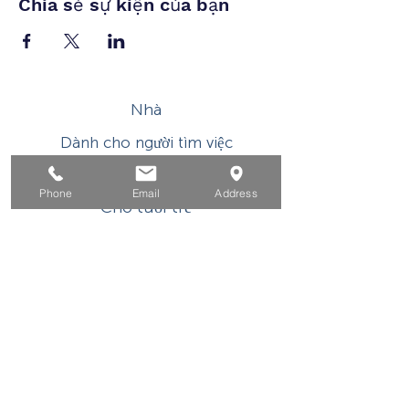
Chia sẻ sự kiện của bạn
Nhà
Dành cho người tìm việc
Dành cho doanh nghiệp
Phone
Email
Address
Cho tuổi trẻ
Sự kiện
Về
Tiếp xúc